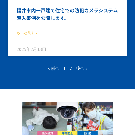
福井市内一戸建て住宅での防犯カメラシステム
導入事例を公開します。
もっと見る »
2025年2月13日
« 前へ
1
2
後へ »